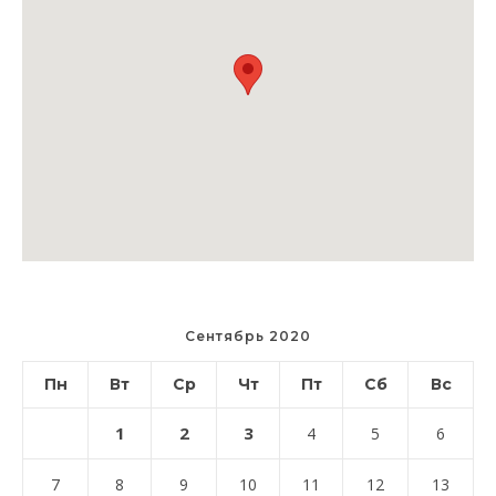
Сентябрь 2020
Пн
Вт
Ср
Чт
Пт
Сб
Вс
1
2
3
4
5
6
7
8
9
10
11
12
13