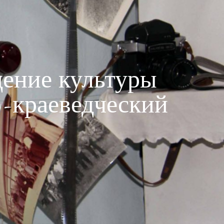
ение культуры
-краеведческий