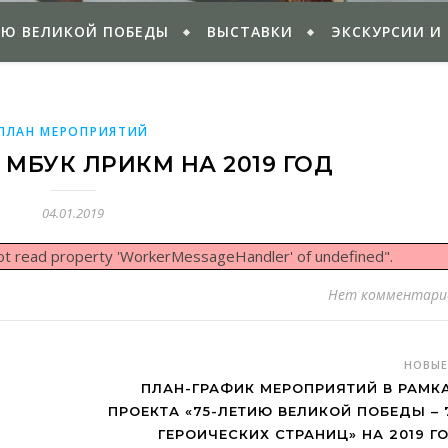
ИЮ ВЕЛИКОЙ ПОБЕДЫ
ВЫСТАВКИ
ЭКСКУРСИИ И
ПЛАН МЕРОПРИЯТИЙ
МБУК ЛРИКМ НА 2019 ГОД
04.01.2019
nnot read property 'WorkerMessageHandler' of undefined".
Нет комментари
НОВЫ
ПЛАН-ГРАФИК МЕРОПРИЯТИЙ В РАМК
ПРОЕКТА «75-ЛЕТИЮ ВЕЛИКОЙ ПОБЕДЫ – 
ГЕРОИЧЕСКИХ СТРАНИЦ» НА 2019 Г