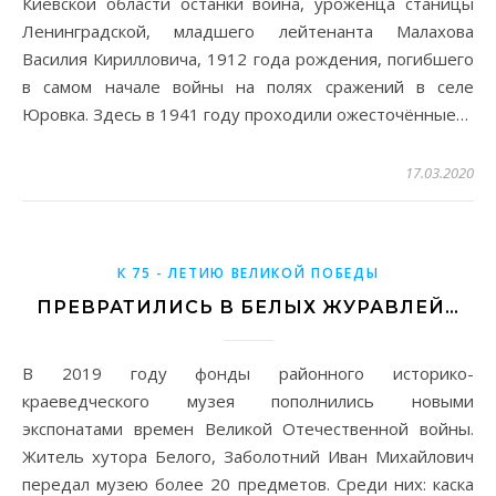
Киевской области останки воина, уроженца станицы
Ленинградской, младшего лейтенанта Малахова
Василия Кирилловича, 1912 года рождения, погибшего
в самом начале войны на полях сражений в селе
Юровка. Здесь в 1941 году проходили ожесточённые…
17.03.2020
К 75 - ЛЕТИЮ ВЕЛИКОЙ ПОБЕДЫ
ПРЕВРАТИЛИСЬ В БЕЛЫХ ЖУРАВЛЕЙ…
В 2019 году фонды районного историко-
краеведческого музея пополнились новыми
экспонатами времен Великой Отечественной войны.
Житель хутора Белого, Заболотний Иван Михайлович
передал музею более 20 предметов. Среди них: каска