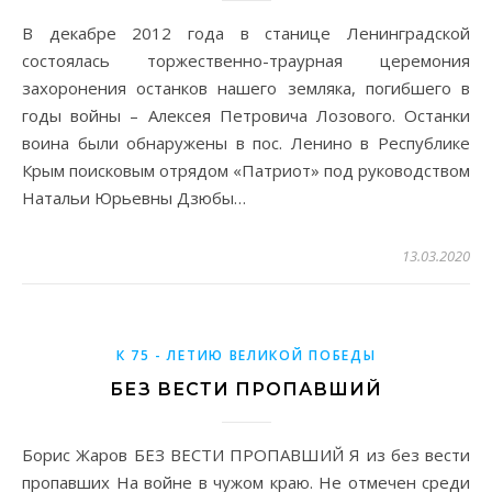
В декабре 2012 года в станице Ленинградской
состоялась торжественно-траурная церемония
захоронения останков нашего земляка, погибшего в
годы войны – Алексея Петровича Лозового. Останки
воина были обнаружены в пос. Ленино в Республике
Крым поисковым отрядом «Патриот» под руководством
Натальи Юрьевны Дзюбы…
13.03.2020
К 75 - ЛЕТИЮ ВЕЛИКОЙ ПОБЕДЫ
БЕЗ ВЕСТИ ПРОПАВШИЙ
Борис Жаров БЕЗ ВЕСТИ ПРОПАВШИЙ Я из без вести
пропавших На войне в чужом краю. Не отмечен среди