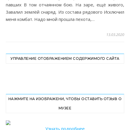
павших В том отчаянном бою. На заре, ещё живого,
Завалил землёй снаряд. Из состава рядового Исключил
меня комбат. Надо мной прошла пехота,…
13.03.2020
УПРАВЛЕНИЕ ОТОБРАЖЕНИЕМ СОДЕРЖИМОГО САЙТА
НАЖМИТЕ НА ИЗОБРАЖЕНИ, ЧТОБЫ ОСТАВИТЬ ОТЗЫВ О
МУЗЕЕ
Узнать подробнее