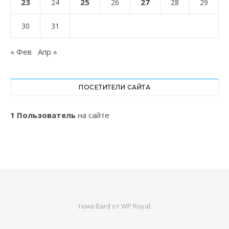
23
25
27
24
26
28
29
30
31
« Фев
Апр »
ПОСЕТИТЕЛИ САЙТА
1 Пользователь
на сайте
тема Bard от
WP Royal
.