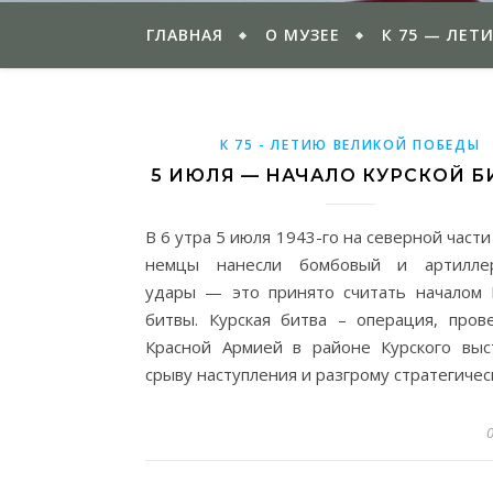
ГЛАВНАЯ
О МУЗЕЕ
К 75 — ЛЕТ
К 75 - ЛЕТИЮ ВЕЛИКОЙ ПОБЕДЫ
5 ИЮЛЯ — НАЧАЛО КУРСКОЙ 
В 6 утра 5 июля 1943-го на северной част
немцы нанесли бомбовый и артиллер
удары — это принято считать началом 
битвы. Курская битва – операция, пров
Красной Армией в районе Курского выс
срыву наступления и разгрому стратегиче