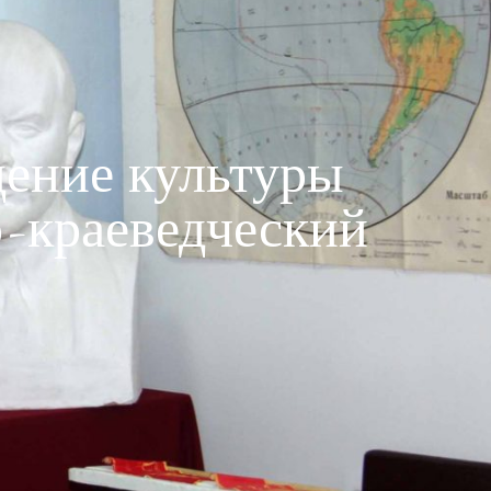
ение культуры
-краеведческий