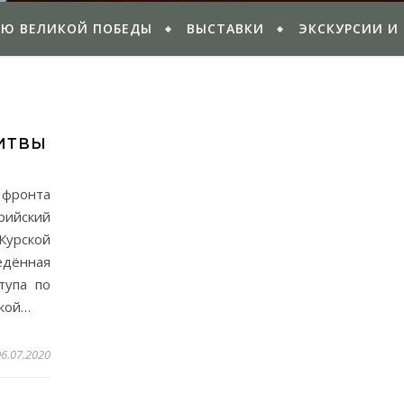
ИЮ ВЕЛИКОЙ ПОБЕДЫ
ВЫСТАВКИ
ЭКСКУРСИИ И
БИТВЫ
и фронта
ийский
Курской
едённая
тупа по
ской…
06.07.2020