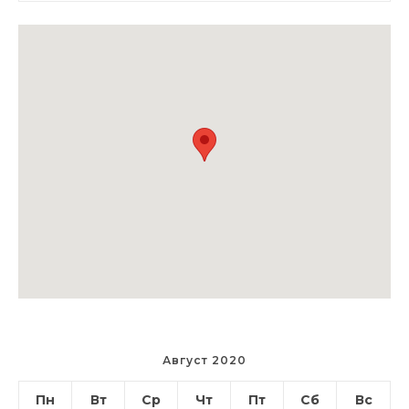
Август 2020
Пн
Вт
Ср
Чт
Пт
Сб
Вс