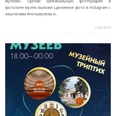
музеев»; сделай оригинальную фотографию в
фотозоне музея; выложи сделанное фото в Instagram с
хештегами #ночьмузеев и…
15.05.2019