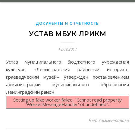
ДОКУМЕНТЫ И ОТЧЕТНОСТЬ
УСТАВ МБУК ЛРИКМ
18.09.2017
Устав муниципального бюджетного учреждения
культуры «Ленинградский районный историко-
краеведческий музей» утвержден постановлением
администрации муниципального образования
Ленинградский район
Setting up fake worker failed: "Cannot read property
'WorkerMessageHandler' of undefined".
Нет комментариев