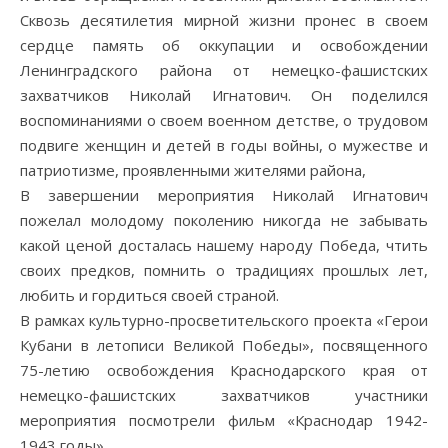
Сквозь десятилетия мирной жизни пронес в своем
сердце память об оккупации и освобождении
Ленинградского района от немецко-фашистских
захватчиков Николай Игнатович. Он поделился
воспоминаниями о своем военном детстве, о трудовом
подвиге женщин и детей в годы войны, о мужестве и
патриотизме, проявленными жителями района,
В завершении мероприятия Николай Игнатович
пожелал молодому поколению никогда не забывать
какой ценой досталась нашему народу Победа, чтить
своих предков, помнить о традициях прошлых лет,
любить и гордиться своей страной.
В рамках культурно-просветительского проекта «Герои
Кубани в летописи Великой Победы», посвященного
75-летию освобождения Краснодарского края от
немецко-фашистских захватчиков участники
мероприятия посмотрели фильм «Краснодар 1942-
1943 годы».