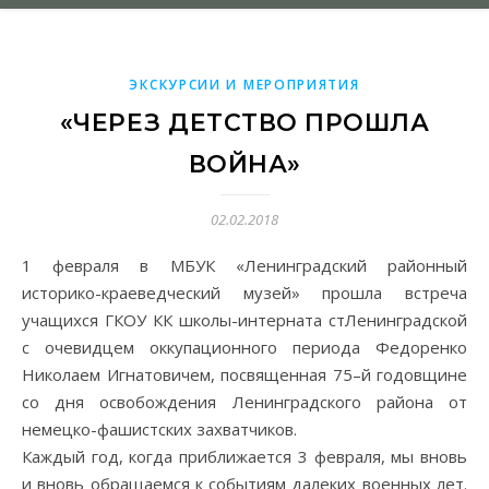
ЭКСКУРСИИ И МЕРОПРИЯТИЯ
«ЧЕРЕЗ ДЕТСТВО ПРОШЛА
ВОЙНА»
02.02.2018
историко-краеведческий музей» прошла встреча
учащихся ГКОУ КК школы-интерната стЛенинградской
с очевидцем оккупационного периода Федоренко
Николаем Игнатовичем, посвященная 75–й годовщине
со дня освобождения Ленинградского района от
немецко-фашистских захватчиков.
Каждый год, когда приближается 3 февраля, мы вновь
и вновь обращаемся к событиям далеких военных лет.