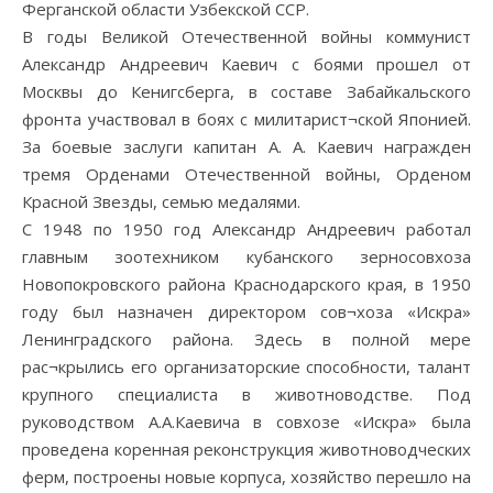
Ферганской области Узбекской ССР.
В годы Великой Отечественной войны коммунист
Александр Андреевич Каевич с боями прошел от
Москвы до Кенигсберга, в составе Забайкальского
фронта участвовал в боях с милитарист¬ской Японией.
За боевые заслуги капитан А. А. Каевич награжден
тремя Орденами Отечественной войны, Орденом
Красной Звезды, семью медалями.
С 1948 по 1950 год Александр Андреевич работал
главным зоотехником кубанского зерносовхоза
Новопокровского района Краснодарского края, в 1950
году был назначен директором сов¬хоза «Искра»
Ленинградского района. Здесь в полной мере
рас¬крылись его организаторские способности, талант
крупного специалиста в животноводстве. Под
руководством А.А.Каевича в совхозе «Искра» была
проведена коренная реконструкция животноводческих
ферм, построены новые корпуса, хозяйство перешло на