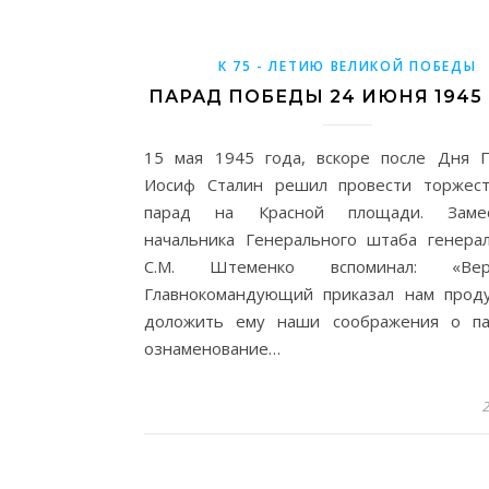
К 75 - ЛЕТИЮ ВЕЛИКОЙ ПОБЕДЫ
ПАРАД ПОБЕДЫ 24 ИЮНЯ 1945
15 мая 1945 года, вскоре после Дня 
Иосиф Сталин решил провести торжес
парад на Красной площади. Замес
начальника Генерального штаба генера
С.М. Штеменко вспоминал: «Вер
Главнокомандующий приказал нам прод
доложить ему наши соображения о п
ознаменование…