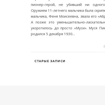
пионер-герой, не убивший ни одного
Оружием 11-летнего мальчика была скрипк
мальчика, Феня Моисеевна, звала его «Аб
А позже это уменьшительно-ласкатель
укоротилось до просто «Муси». Муся Пи
родился 5 декабря 1930…
СТАРЫЕ ЗАПИСИ