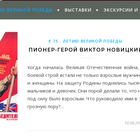
ИЮ ВЕЛИКОЙ ПОБЕДЫ
ВЫСТАВКИ
ЭКСКУРСИИ И
К 75 - ЛЕТИЮ ВЕЛИКОЙ ПОБЕДЫ
ПИОНЕР-ГЕРОЙ ВИКТОР НОВИЦКИ
Когда началась Великая Отечественная война,
боевой строй встали не только взрослые мужчи
и женщины. На защиту Родины поднялись тыся
мальчиков и девочек. Они порой делали то, что 
под силу было взрослым. Что руководило ими в 
грозную пору?…
10.08.20