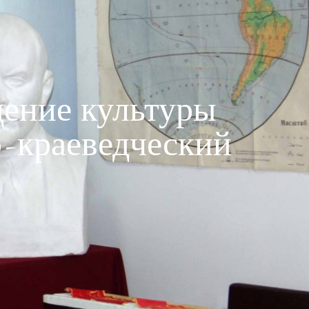
ение культуры
-краеведческий