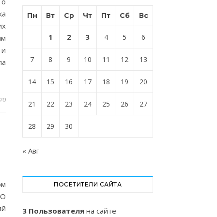
 о
ка
Пн
Вт
Ср
Чт
Пт
Сб
Вс
их
1
2
3
4
5
6
им
 и
7
8
9
10
11
12
13
ла
14
15
16
17
18
19
20
20
21
22
23
24
25
26
27
28
29
30
« Авг
ом
ПОСЕТИТЕЛИ САЙТА
«О
ий
3 Пользователя
на сайте