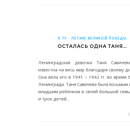
К 75 - ЛЕТИЮ ВЕЛИКОЙ ПОБЕДЫ
ОСТАЛАСЬ ОДНА ТАНЯ…
Ленинградская девочка Таня Савичев
известна на весь мир благодаря своему д
Она вела его в 1941 – 1942 гг. во время
Ленинграда. Таня Савичева была восьмым 
младшим ребенком в своей большой семь
и трое детей…