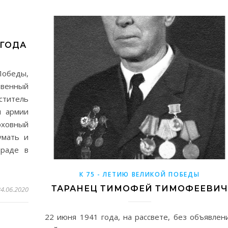
 ГОДА
Победы,
твенный
титель
л армии
ховный
умать и
араде в
К 75 - ЛЕТИЮ ВЕЛИКОЙ ПОБЕДЫ
ТАРАНЕЦ ТИМОФЕЙ ТИМОФЕЕВИЧ
24.06.2020
22 июня 1941 года, на рассвете, без объявлен