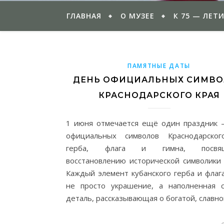
ГЛАВНАЯ
О МУЗЕЕ
К 75 — ЛЕТ
ПАМЯТНЫЕ ДАТЫ
ДЕНЬ ОФИЦИАЛЬНЫХ СИМВ
КРАСНОДАРСКОГО КРАЯ
1 июня отмечается ещё один праздник
официальных символов Краснодарског
герба, флага и гимна, посвящ
восстановлению исторической символики 
Каждый элемент кубанского герба и флаг
не просто украшение, а наполненная 
деталь, рассказывающая о богатой, славн