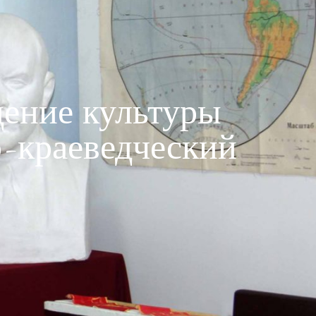
ение культуры
-краеведческий