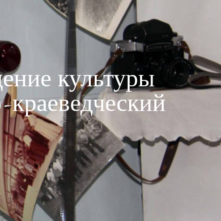
ение культуры
-краеведческий