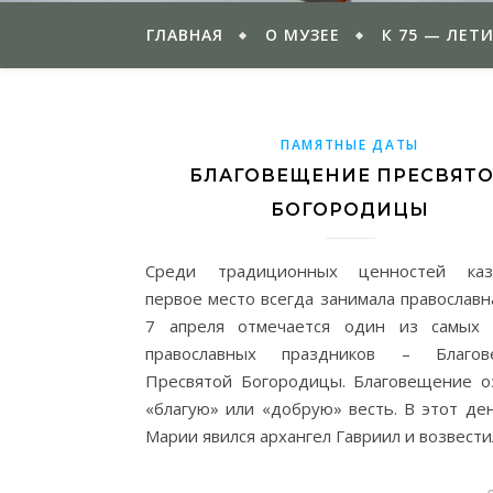
ГЛАВНАЯ
О МУЗЕЕ
К 75 — ЛЕТ
ПАМЯТНЫЕ ДАТЫ
БЛАГОВЕЩЕНИЕ ПРЕСВЯТ
БОГОРОДИЦЫ
Среди традиционных ценностей каза
первое место всегда занимала православн
7 апреля отмечается один из самых
православных праздников – Благов
Пресвятой Богородицы. Благовещение о
«благую» или «добрую» весть. В этот де
Марии явился архангел Гавриил и возвест