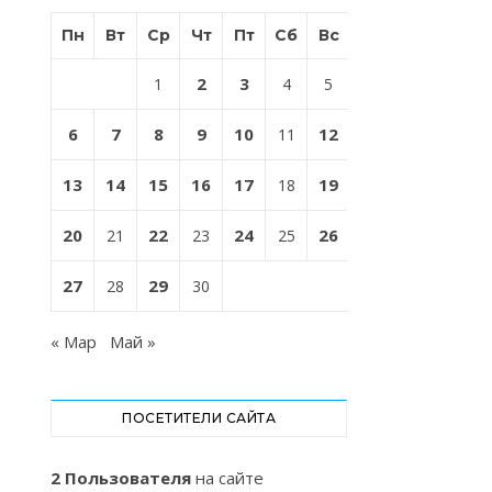
Пн
Вт
Ср
Чт
Пт
Сб
Вс
2
3
1
4
5
6
7
8
9
10
12
11
13
14
15
16
17
19
18
20
22
24
26
21
23
25
27
29
28
30
« Мар
Май »
ПОСЕТИТЕЛИ САЙТА
2 Пользователя
на сайте