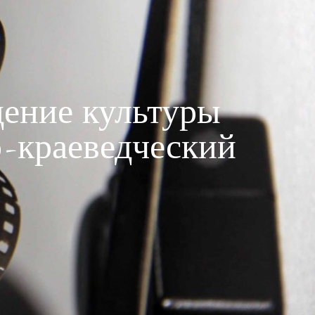
ение культуры
-краеведческий