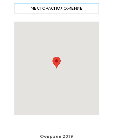
МЕСТОРАСПОЛОЖЕНИЕ
Февраль 2019