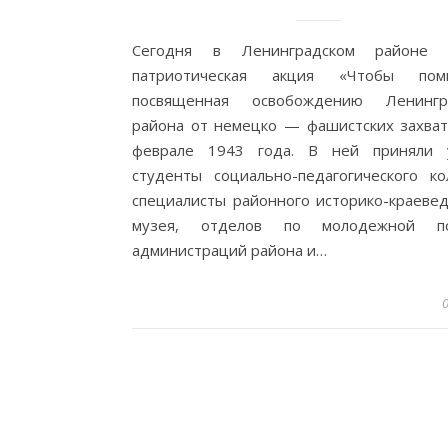
Сегодня в Ленинградском районе 
патриотическая акция «Чтобы помн
посвященная освобождению Ленингра
района от немецко — фашистских захват
феврале 1943 года. В ней приняли 
студенты социально-педагогического ко
специалисты районного историко-краевед
музея, отделов по молодежной по
администраций района и…