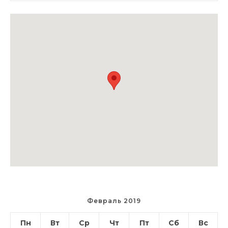
Февраль 2019
Пн
Вт
Ср
Чт
Пт
Сб
Вс