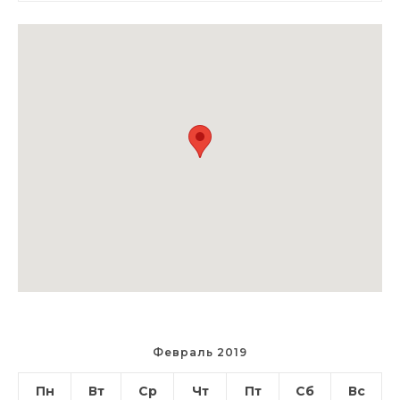
Февраль 2019
Пн
Вт
Ср
Чт
Пт
Сб
Вс