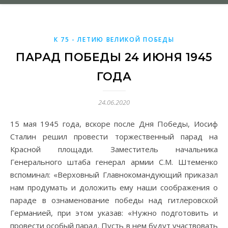
К 75 - ЛЕТИЮ ВЕЛИКОЙ ПОБЕДЫ
ПАРАД ПОБЕДЫ 24 ИЮНЯ 1945
ГОДА
24.06.2020
15 мая 1945 года, вскоре после Дня Победы, Иосиф
Сталин решил провести торжественный парад на
Красной площади. Заместитель начальника
Генерального штаба генерал армии С.М. Штеменко
вспоминал: «Верховный Главнокомандующий приказал
нам продумать и доложить ему наши соображения о
параде в ознаменование победы над гитлеровской
Германией, при этом указав: «Нужно подготовить и
провести особый парад. Пусть в нем будут участвовать