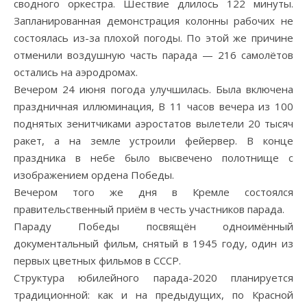
сводного оркестра. Шествие длилось 122 минуты.
Запланированная демонстрация колонны рабочих не
состоялась из-за плохой погоды. По этой же причине
отменили воздушную часть парада — 216 самолётов
остались на аэродромах.
Вечером 24 июня погода улучшилась. Была включена
праздничная иллюминация, В 11 часов вечера из 100
поднятых зенитчиками аэростатов вылетели 20 тысяч
ракет, а на земле устроили фейервер. В конце
праздника в небе было высвечено полотнище с
изображением ордена Победы.
Вечером того же дня в Кремле состоялся
правительственный приём в честь участников парада.
Параду Победы посвящён одноимённый
документальный фильм, снятый в 1945 году, один из
первых цветных фильмов в СССР.
Структура юбилейного парада-2020 планируется
традиционной: как и на предыдущих, по Красной