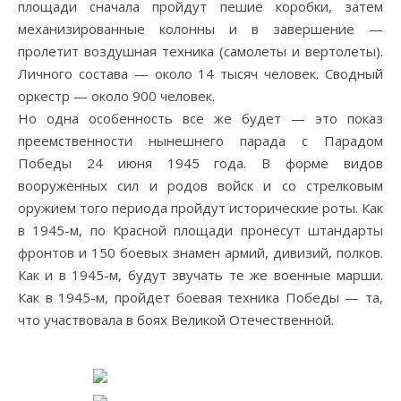
площади сначала пройдут пешие коробки, затем
механизированные колонны и в завершение —
пролетит воздушная техника (самолеты и вертолеты).
Личного состава — около 14 тысяч человек. Сводный
оркестр — около 900 человек.
Но одна особенность все же будет — это показ
преемственности нынешнего парада с Парадом
Победы 24 июня 1945 года. В форме видов
вооруженных сил и родов войск и со стрелковым
оружием того периода пройдут исторические роты. Как
в 1945-м, по Красной площади пронесут штандарты
фронтов и 150 боевых знамен армий, дивизий, полков.
Как и в 1945-м, будут звучать те же военные марши.
Как в 1945-м, пройдет боевая техника Победы — та,
что участвовала в боях Великой Отечественной.