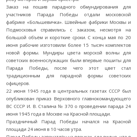
Заказ на пошив парадного обмундирования для
участников Парада Победы отдали московской
фабрике «Большевичка». Швейные фабрики Москвы и
Подмосковья справились с заказом, несмотря на
большой объём и короткие сроки. С конца мая по 20
июня рабочие изготовили более 15 тысяч комплектов
новой формы. Мундиры цвета морской волны для
советских военнослужащих были впервые пошиты для
Парада Победы, после чего этот цвет стал
традиционным для парадной формы советских
офицеров.
22 июня 1945 года в центральных газетах СССР был
опубликован приказ Верховного главнокомандующего
ВС СССР И. В. Сталина № 370 о проведении парада 24
июня 1945 года в Москве на Красной площади.
Праздничный Парад Победы начался на Красной
площади 24 июня в 10 часов утра.
Парад Победы запечатлён на пленках, где видно, что в