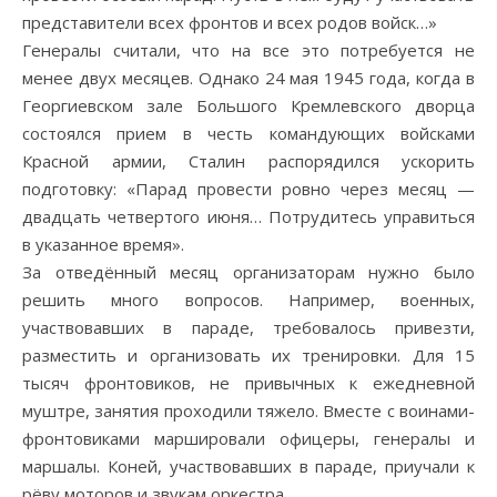
представители всех фронтов и всех родов войск…»
Генералы считали, что на все это потребуется не
менее двух месяцев. Однако 24 мая 1945 года, когда в
Георгиевском зале Большого Кремлевского дворца
состоялся прием в честь командующих войсками
Красной армии, Сталин распорядился ускорить
подготовку: «Парад провести ровно через месяц —
двадцать четвертого июня… Потрудитесь управиться
в указанное время».
За отведённый месяц организаторам нужно было
решить много вопросов. Например, военных,
участвовавших в параде, требовалось привезти,
разместить и организовать их тренировки. Для 15
тысяч фронтовиков, не привычных к ежедневной
муштре, занятия проходили тяжело. Вместе с воинами-
фронтовиками маршировали офицеры, генералы и
маршалы. Коней, участвовавших в параде, приучали к
рёву моторов и звукам оркестра.