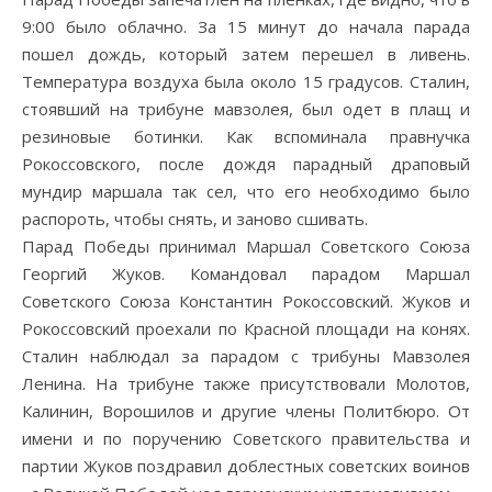
9:00 было облачно. За 15 минут до начала парада
пошел дождь, который затем перешел в ливень.
Температура воздуха была около 15 градусов. Сталин,
стоявший на трибуне мавзолея, был одет в плащ и
резиновые ботинки. Как вспоминала правнучка
Рокоссовского, после дождя парадный драповый
мундир маршала так сел, что его необходимо было
распороть, чтобы снять, и заново сшивать.
Парад Победы принимал Маршал Советского Союза
Георгий Жуков. Командовал парадом Маршал
Советского Союза Константин Рокоссовский. Жуков и
Рокоссовский проехали по Красной площади на конях.
Сталин наблюдал за парадом с трибуны Мавзолея
Ленина. На трибуне также присутствовали Молотов,
Калинин, Ворошилов и другие члены Политбюро. От
имени и по поручению Советского правительства и
партии Жуков поздравил доблестных советских воинов